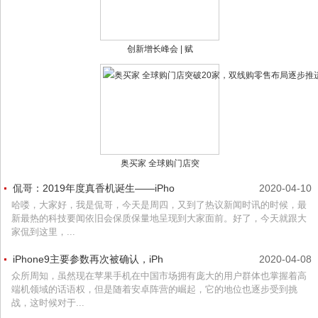
创新增长峰会 | 赋
奥买家 全球购门店突
侃哥：2019年度真香机诞生——iPho
2020-04-10
哈喽，大家好，我是侃哥，今天是周四，又到了热议新闻时讯的时候，最
新最热的科技要闻依旧会保质保量地呈现到大家面前。好了，今天就跟大
家侃到这里，...
iPhone9主要参数再次被确认，iPh
2020-04-08
众所周知，虽然现在苹果手机在中国市场拥有庞大的用户群体也掌握着高
端机领域的话语权，但是随着安卓阵营的崛起，它的地位也逐步受到挑
战，这时候对于...