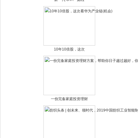
10年10倍股，这次
一份完备家庭投资理财