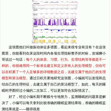
这张图他们叫做振动体征多谱图，看起来很专业有没有？在这张
图里，你能看到在床这段时间内各项生理指标整齐的对标，攻城狮小
哥说过一句话：
每个人的体质、习惯、行为、生理结构等等都是不一
样的，你很难用同一个标准去建立和定义所有人的生理模型，但你可
以在积累了一个人足够多的详细数据之后，去建立属于他自己的生理
模型和算法模型。
通过日积月累地研究这张图，小编就可以发现和总
结自己的生理特征，去建立属于自己的算法模型了。如此，每天的睡
眠时序图经过小编的二次加工，可以更加符合实际情况了。
好了，经过小编长期不断贱兮兮地努力，监测睡眠的问题算是解
决了，小编可以每天拿到比较准确的睡眠监测结果啦，准确的睡眠监
测结果就是——睡得很差