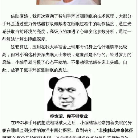
借助度娘，我再次查询了智能手环监测睡眠的技术原理，大部分
手环是通过重力传感器获取佩戴者在睡眠过程中的动作幅度，通过光
感获取当前环境的亮度，高级点的加进了心率变化参数分析，通过一
些算法计算出睡眠深度。
这套算法，应用在我大学宿舍上铺那哥们身上估计准确率比较
高，但对小编这种资深失眠人士来说，这显然是不行的。经过岁月的
磨练，小编早就习惯了心态平稳地、不带动弹地躺在床上失眠。自
此，放弃了戴手环监测睡眠的想法。
在PSG和手环的想法相继破灭之后，小编继续经常拖着失眠的身
躯在睡眠监测技术的海洋中四处探索。直到去年，“
非接触式生命体征