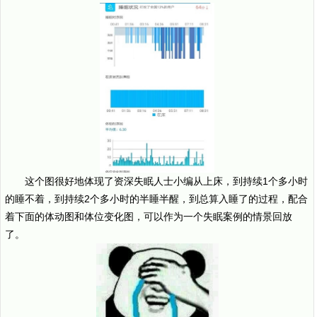
这个图很好地体现了资深失眠人士小编从上床，到持续1个多小时
的睡不着，到持续2个多小时的半睡半醒，到总算入睡了的过程，配合
着下面的体动图和体位变化图，可以作为一个失眠案例的情景回放
了。