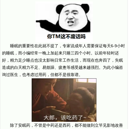
睡眠的重要性在此就不提了，专家说成年人需要保证每天6-9小时
的睡眠，而小编经常一晚上加起来只睡三四个小时。以前年轻时还
好，精力足少睡点也没太影响日常工作生活，而现在也奔四了，失眠
造成的白天精力不足、易烦躁、疲惫等感受越来越强烈。为此小编咨
询过医生，也考虑过用药，但都不是很靠谱。
除了安眠药，不管是中药还是西药，都不能做到立竿见影地改善