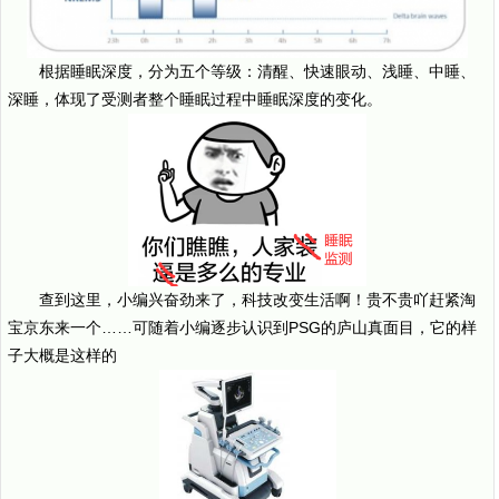
根据睡眠深度，分为五个等级：清醒、快速眼动、浅睡、中睡、
深睡，体现了受测者整个睡眠过程中睡眠深度的变化。
查到这里，小编兴奋劲来了，科技改变生活啊！贵不贵吖赶紧淘
宝京东来一个……可随着小编逐步认识到PSG的庐山真面目，它的样
子大概是这样的