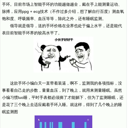
手环。目前市场上智能手环的功能越做越全，戴在手上能测量运动、
脉搏，应用ppg + ecg技术（不作过多介绍，想了解自行百度）测血氧
饱和度、呼吸频率、血压等等，除此之外，还有睡眠监测。
领导就是领导，送的手环价格在业界也处于偏上水平，还是能代
表目前智能手环界的较高水平了。
这款手环小编白天一直带着装逼，啊不，监测我的各项指标，没
事看看自己走的步数，量量血压，到了晚上，就用来测量睡眠。虽然
小编习惯luo睡，平时手表都必须摘了才能躺下，但为了监测睡眠，还
是花了三个晚上去适应戴着手环入睡。就这样，得到了几个晚上的睡
眠监测图