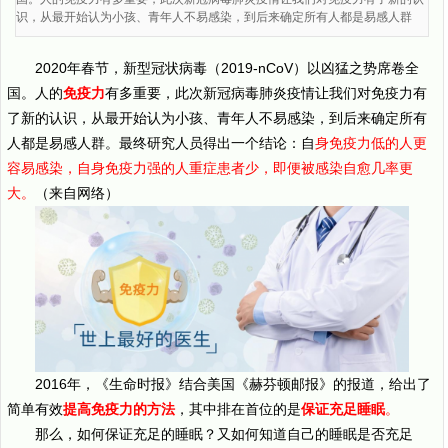
识，从最开始认为小孩、青年人不易感染，到后来确定所有人都是易感人群
2020年春节，新型冠状病毒（2019-nCoV）以凶猛之势席卷全
国。人的
免疫力
有多重要，此次新冠病毒肺炎疫情让我们对免疫力有
了新的认识，从最开始认为小孩、青年人不易感染，到后来确定所有
人都是易感人群。最终研究人员得出一个结论：自
身免疫力低的人更
容易感染，自身免疫力强的人重症患者少，即便被感染自愈几率更
大。
（来自网络）
2016年，《生命时报》结合美国《赫芬顿邮报》的报道，给出了
简单有效
提高免疫力的方法
，其中排在首位的是
保证充足睡眠
。
那么，如何保证充足的睡眠？又如何知道自己的睡眠是否充足