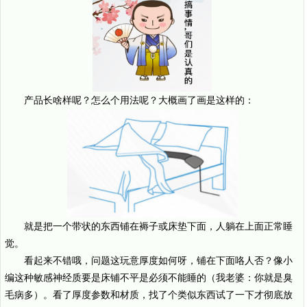
产品长啥样呢？怎么个用法呢？大概画了画是这样的：
就是把一个带状的东西铺在褥子或床垫下面，人躺在上面正常睡
觉。
看起来不错哦，问题这玩意厚度如何呀，铺在下面咯人否？像小
编这种敏感神经质要是床铺不平是必须不能睡的（我老婆：你就是臭
毛病多）。看了厚度参数和材质，找了个类似东西试了一下才彻底放