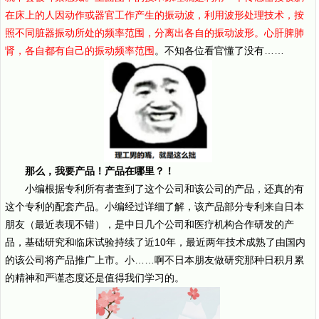
在床上的人因动作或器官工作产生的振动波，利用波形处理技术，按
照不同脏器振动所处的频率范围，分离出各自的振动波形。心肝脾肺
肾，各自都有自己的振动频率范围
。不知各位看官懂了没有……
那么，我要产品！产品在哪里？！
小编根据专利所有者查到了这个公司和该公司的产品，还真的有
这个专利的配套产品。小编经过详细了解，该产品部分专利来自日本
朋友（最近表现不错），是中日几个公司和医疗机构合作研发的产
品，基础研究和临床试验持续了近10年，最近两年技术成熟了由国内
的该公司将产品推广上市。小……啊不日本朋友做研究那种日积月累
的精神和严谨态度还是值得我们学习的。