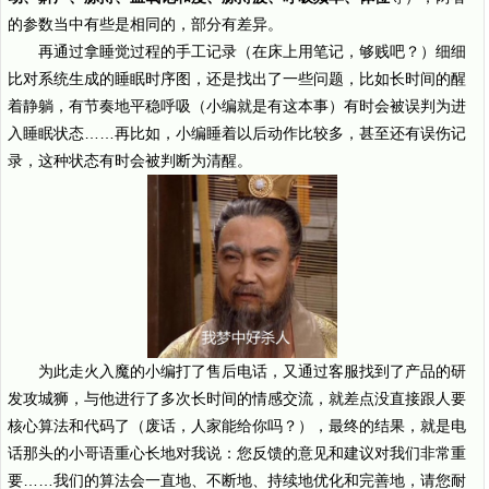
的参数当中有些是相同的，部分有差异。
再通过拿睡觉过程的手工记录（在床上用笔记，够贱吧？）细细
比对系统生成的睡眠时序图，还是找出了一些问题，比如长时间的醒
着静躺，有节奏地平稳呼吸（小编就是有这本事）有时会被误判为进
入睡眠状态……再比如，小编睡着以后动作比较多，甚至还有误伤记
录，这种状态有时会被判断为清醒。
为此走火入魔的小编打了售后电话，又通过客服找到了产品的研
发攻城狮，与他进行了多次长时间的情感交流，就差点没直接跟人要
核心算法和代码了（废话，人家能给你吗？），最终的结果，就是电
话那头的小哥语重心长地对我说：您反馈的意见和建议对我们非常重
要……我们的算法会一直地、不断地、持续地优化和完善地，请您耐