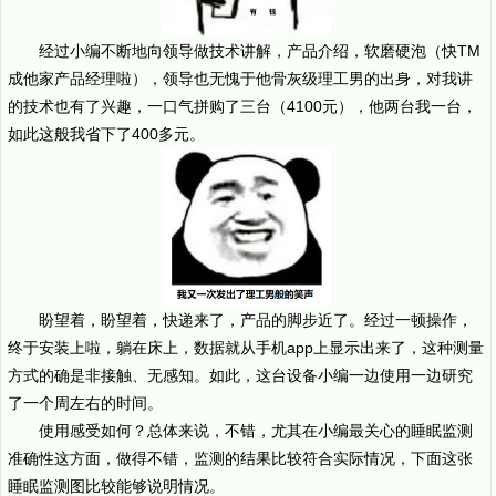
经过小编不断地向领导做技术讲解，产品介绍，软磨硬泡（快TM
成他家产品经理啦），领导也无愧于他骨灰级理工男的出身，对我讲
的技术也有了兴趣，一口气拼购了三台（4100元），他两台我一台，
如此这般我省下了400多元。
盼望着，盼望着，快递来了，产品的脚步近了。经过一顿操作，
终于安装上啦，躺在床上，数据就从手机app上显示出来了，这种测量
方式的确是非接触、无感知。如此，这台设备小编一边使用一边研究
了一个周左右的时间。
使用感受如何？总体来说，不错，尤其在小编最关心的睡眠监测
准确性这方面，做得不错，监测的结果比较符合实际情况，下面这张
睡眠监测图比较能够说明情况。