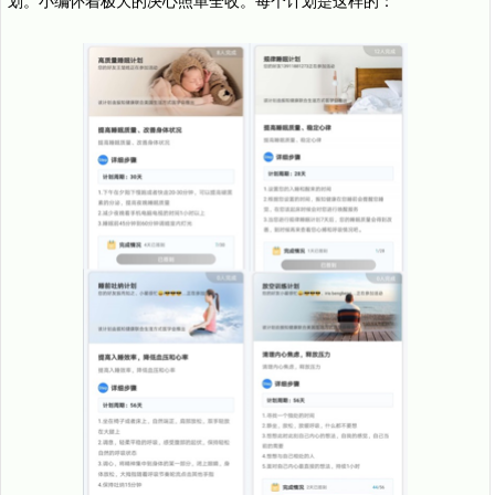
划。小编怀着极大的决心照单全收。每个计划是这样的：