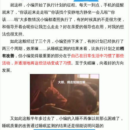
就这样，小编开始了执行计划的征程。每天一到点，手机的提醒
就来了，“你该起来走走啦”“你该找个安静地方静坐一会儿啦”“你
该……啦”大多数情况小编都遵照执行了，有的时候真的不是很方便，
和领导开着会呢你让我怎么走走？好在亲爱的领导也在用，对我的想
法也很支持。
如此这般经过了三个月，小编坚持下来了，有的计划已经执行了
两三个周期，效果嘛……从睡眠监测的结果来看，比执行计划之前
稍
有改善
，但小编觉得最重要的部分在于
自己在日常生活中习惯了那些
活动，并逐渐地将这些活动变成了习惯
。至于失眠嘛，向着好的方向
发展。
又如此这般半年多过去了，小编的入睡不再像以前那么困难了，
睡眠质量的改善通过睡眠监测的结果还是很能说明问题的