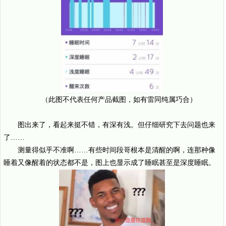
（此图不代表任何产品截图，如有雷同纯属巧合）
图出来了，看起来挺不错，有深有浅。但仔细研究下去问题也来
了……
测量得似乎不准啊……有些时间段哥根本是清醒的啊，连那种像
睡着又像醒着的状态都不是，图上也显示成了睡眠甚至是深度睡眠。