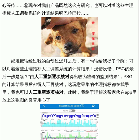
心等待……您现在对我们产品既然这么有研究，也可以对着这些生理
指标人工调整系统的计算结果呀巴拉巴拉……
那堆废话经过我的自动过滤耳之后，有一句话给我提了个醒：可
以对着这些生理指标人工调整系统的计算结果！没错没错，PSG的最
后一步是啥？“由
人工重新逐项核对
得出较为准确的监测结果”，PSG
的计算结果最后都得人工再核对，这玩意采集的生理指标都在我手
里，我也可以
人工重新逐项核对
。此时，我终于理解这帮家伙在app里
放上这张图的良苦用心了