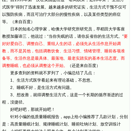
式医学”得到了迅速发展。越来越多的研究证实，生活方式干预不仅可
以预防疾病，而且可治疗大部分的慢性疾病，以及某些类型的癌症
等。（来自百度）
日本的知名心理学家，哈佛大学研究所研究员，早稻田大学客座
教授加藤谛三，他说过：“当你失眠的话，请你反省你的生活方式。”
要
好好爱自己、调整自己、重组人生的话，必须先从生活作息开始调
教，而不是其他，包括调教饮食、生活习惯、情绪管理、睡前各项准
备等。生活作息是最具体、最落地、最老实踏实的基本生活态度。而
调整睡眠，也必须从调整这个开始。
（还是来自百度）
更多查到的资料就不罗列了，小编总结了几点：
1、生活方式医学看起来有理论基础，不忽悠。
2、睡眠不好，是生活方式有问题。
3、想改善，就得调整生活方式，这是一个长期的循序渐进的过
程，没捷径。
好吧好吧，那就开始吧！
针对小编的低质量睡眠报告，app上给小编推荐了几款计划，分别
是：高质量睡眠计划、规律睡眠计划、睡前吐纳计划、放空训练计