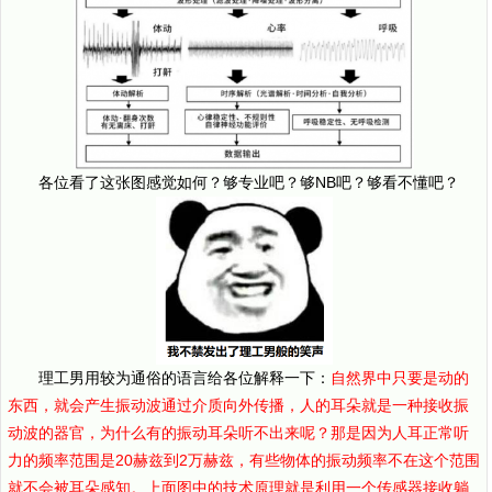
各位看了这张图感觉如何？够专业吧？够NB吧？够看不懂吧？
理工男用较为通俗的语言给各位解释一下：
自然界中只要是动的
东西，就会产生振动波通过介质向外传播，人的耳朵就是一种接收振
动波的器官，为什么有的振动耳朵听不出来呢？那是因为人耳正常听
力的频率范围是20赫兹到2万赫兹，有些物体的振动频率不在这个范围
就不会被耳朵感知。上面图中的技术原理就是利用一个传感器接收躺