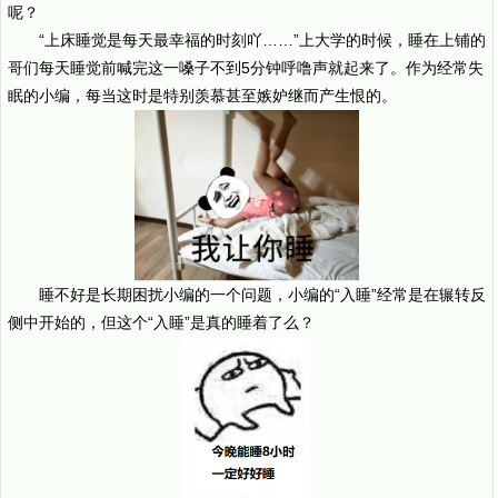
呢？
“上床睡觉是每天最幸福的时刻吖……”上大学的时候，睡在上铺的
哥们每天睡觉前喊完这一嗓子不到5分钟呼噜声就起来了。作为经常失
眠的小编，每当这时是特别羡慕甚至嫉妒继而产生恨的。
睡不好是长期困扰小编的一个问题，小编的“入睡”经常是在辗转反
侧中开始的，但这个“入睡”是真的睡着了么？