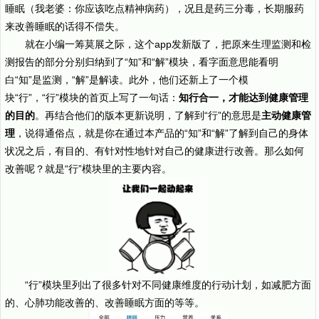
睡眠（我老婆：你应该吃点精神病药），况且是药三分毒，长期服药
来改善睡眠的话得不偿失。
就在小编一筹莫展之际，这个app发新版了，把原来生理监测和检
测报告的部分分别归纳到了“知”和“解”模块，看字面意思能看明
白“知”是监测，“解”是解读。此外，他们还新上了一个模
块“行”，“行”模块的首页上写了一句话：
知行合一，才能达到健康管理
的目的
。再结合他们的版本更新说明，了解到“行”的意思是
主动健康管
理
，说得通俗点，就是你在通过本产品的“知”和“解”了解到自己的身体
状况之后，有目的、有针对性地针对自己的健康进行改善。那么如何
改善呢？就是“行”模块里的主要内容。
“行”模块里列出了很多针对不同健康维度的行动计划，如减肥方面
的、心肺功能改善的、改善睡眠方面的等等。