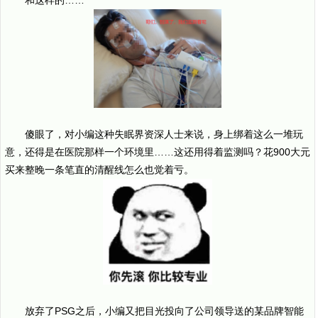
和这样的……
傻眼了，对小编这种失眠界资深人士来说，身上绑着这么一堆玩
意，还得是在医院那样一个环境里……这还用得着监测吗？花900大元
买来整晚一条笔直的清醒线怎么也觉着亏。
放弃了PSG之后，小编又把目光投向了公司领导送的某品牌智能