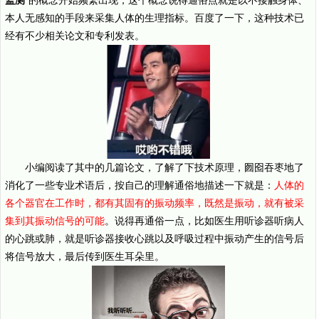
监测
”的概念开始频繁出现，这个概念说得通俗点就是以不接触身体、
本人无感知的手段来采集人体的生理指标。百度了一下，这种技术已
经有不少相关论文和专利发表。
小编阅读了其中的几篇论文，了解了下技术原理，囫囵吞枣地了
消化了一些专业术语后，按自己的理解通俗地描述一下就是：
人体的
各个器官在工作时，都有其固有的振动频率，既然是振动，就有被采
集到其振动信号的可能
。说得再通俗一点，比如医生用听诊器听病人
的心跳或肺，就是听诊器接收心跳以及呼吸过程中振动产生的信号后
将信号放大，最后传到医生耳朵里。