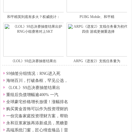
和平精英到底有多火？权威统计：
PUBG Mobile、和平精
《LOL》S9总决赛抽签结果出
ARPG《迸发2》支线任务量为
S9抽签分组情况：RNG进入死
海纳百川，打破条框，罕见公选，
《LOL》S9总决赛抽签结果出
重组后负债增幅逾400% 一汽
全球豪宅价格增长放缓！涨幅排名
购买黄金首饰可以作为投资理财的
一份完备家庭投资理财方案，帮助
永和豆浆家族再添新成员，黑糖姜
高端系统门窗，匠心缔造臻品丨雷