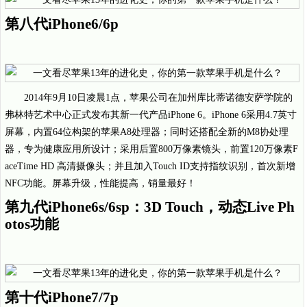
第八代iPhone6/6p
2014年9月10日凌晨1点，苹果公司在加州库比蒂诺德安萨学院的
弗林特艺术中心正式发布其新一代产品iPhone 6。iPhone 6采用4.7英寸
屏幕，内置64位构架的苹果A8处理器；同时还搭配全新的M8协处理
器，专为健康应用所设计；采用后置800万像素镜头，前置120万像素F
aceTime HD 高清摄像头；并且加入Touch ID支持指纹识别，首次新增
NFC功能。屏幕升级，性能提高，销量最好！
第九代iPhone6s/6sp：3D Touch，动态Live Ph
otos功能
第十代iPhone7/7p