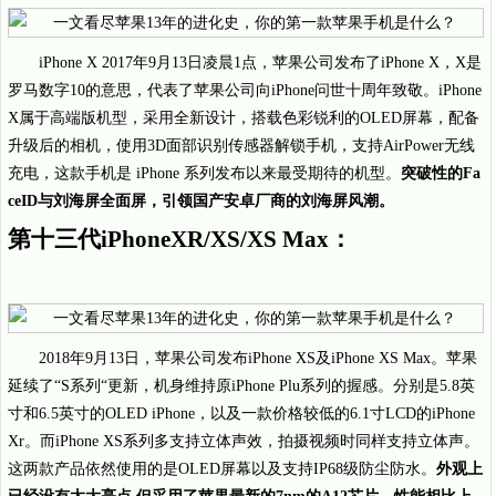
iPhone X 2017年9月13日凌晨1点，苹果公司发布了iPhone X，X是
罗马数字10的意思，代表了苹果公司向iPhone问世十周年致敬。iPhone
X属于高端版机型，采用全新设计，搭载色彩锐利的OLED屏幕，配备
升级后的相机，使用3D面部识别传感器解锁手机，支持AirPower无线
充电，这款手机是 iPhone 系列发布以来最受期待的机型。
突破性的Fa
ceID与刘海屏全面屏，引领国产安卓厂商的刘海屏风潮。
第十三代iPhoneXR/XS/XS Max：
2018年9月13日，苹果公司发布iPhone XS及iPhone XS Max。苹果
延续了“S系列“更新，机身维持原iPhone Plu系列的握感。分别是5.8英
寸和6.5英寸的OLED iPhone，以及一款价格较低的6.1寸LCD的iPhone
Xr。而iPhone XS系列多支持立体声效，拍摄视频时同样支持立体声。
这两款产品依然使用的是OLED屏幕以及支持IP68级防尘防水。
外观上