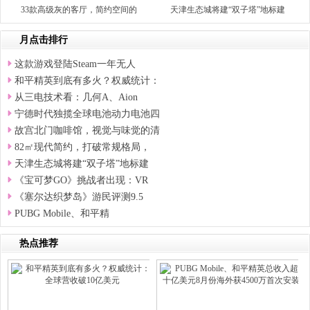
33款高级灰的客厅，简约空间的
天津生态城将建“双子塔”地标建
月点击排行
这款游戏登陆Steam一年无人
和平精英到底有多火？权威统计：
从三电技术看：几何A、Aion
宁德时代独揽全球电池动力电池四
故宫北门咖啡馆，视觉与味觉的清
82㎡现代简约，打破常规格局，
天津生态城将建“双子塔”地标建
《宝可梦GO》挑战者出现：VR
《塞尔达织梦岛》游民评测9.5
PUBG Mobile、和平精
热点推荐