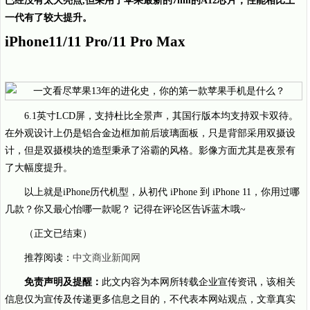
已经没有太大亮点,但采用了苹果最新的7nm的A12芯片，性能相比上
一代有了较大提升。
iPhone11/11 Pro/11 Pro Max
6.1英寸LCD屏，支持杜比全景声，其国行版本均支持双卡双待。
在外观设计上仍是铝合金边框加前后玻璃面板，只是背部采用双摄设
计，但是双摄模块的造型秉承了浴霸的风格。影像方面尤其是夜景有
了大幅度提升。
以上就是iPhone历代机型，从初代 iPhone 到 iPhone 11，你用过哪
几款？你又最心怡哪一款呢？ 记得在评论区告诉蓝木哦~
（正文已结束）
推荐阅读：
中文商业新闻网
免责声明及提醒：
此文内容为本网所转载企业宣传资讯，该相关
信息仅为宣传及传递更多信息之目的，不代表本网站观点，文章真实