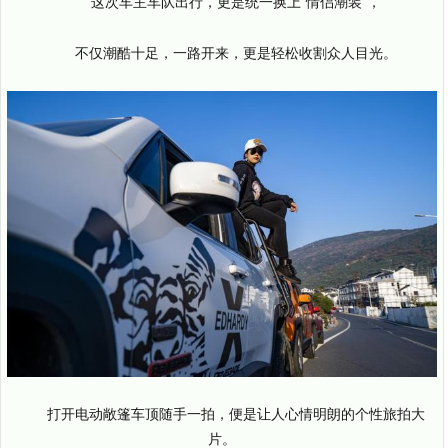
这次车主车队出行，更是统一换上"情侣潮装"，
不仅潮酷十足，一路开来，更是轻松收割众人目光。
打开电动敞篷车顶随手一拍，便是让人心情明朗的个性旅拍大
片。