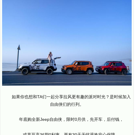
如果你也想和TA们一起分享拉风更有趣的派对时光？是时候加入
自由侠们的行列。
年底购全新Jeep自由侠，限时0月供，先开车，后付钱，
或享至高36期0利率，更有30天无忧退换安心保障。