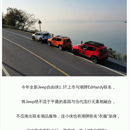
今年全新Jeep自由侠1.3T上市与潮牌EdHardy联名，
将Jeep绝不流于平庸的基因与当代流行元素相融合，
不仅推出联名潮品服饰，连小侠也有潮牌联名"衣服"加身，