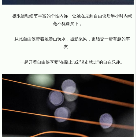
极限运动细节丰富的个性内饰，让她在见到自由侠后半小时内就
毫不犹豫买下，
从此自由侠带着她游山玩水，摄影采风，更结交一帮有趣的车
友，
一起开着自由侠享受"在路上"或"说走就走"的自在乐趣。