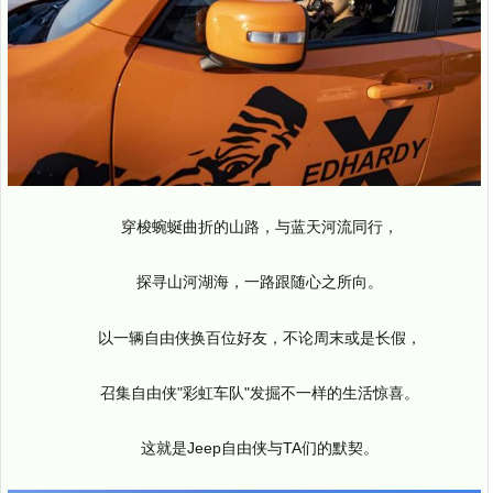
穿梭蜿蜒曲折的山路，与蓝天河流同行，
探寻山河湖海，一路跟随心之所向。
以一辆自由侠换百位好友，不论周末或是长假，
召集自由侠"彩虹车队"发掘不一样的生活惊喜。
这就是Jeep自由侠与TA们的默契。