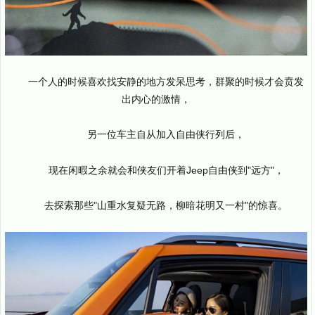
一个人的时候喜欢找安静的地方发呆思考，群聚的时候才会贲发
出内心的激情，
另一位车主自从加入自由侠行列后，
现在闲暇之余就会和侠友们开着Jeep自由侠到"远方"，
去探索那些"山重水复疑无路，柳暗花明又一村"的惊喜。