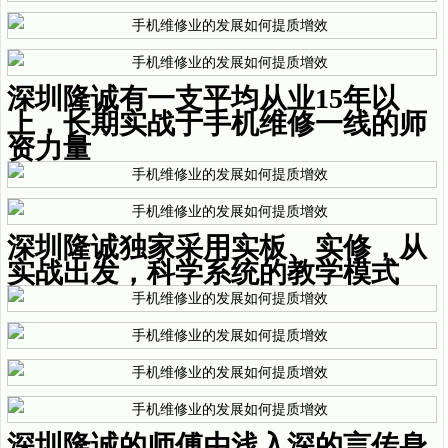
深圳隆诚有一支平均从业15年以
上，长期实战于手机维修一线的师
资力量
深圳隆诚独家采用实板、实修，从
实战出发，科学系统的教学模式
深圳隆诚的师傅由浅入深的言传身