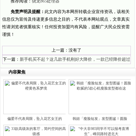
推荐阅读：
骁龙865处理器
免责声明及提醒：
此文内容为本网所转载企业宣传资讯，该相关
信息仅为宣传及传递更多信息之目的，不代表本网站观点，文章真实
性请浏览者慎重核实！任何投资加盟均有风险，提醒广大民众投资需
谨慎！
上一篇：没有了
下一篇：
新手机买不起？这几款手机刚好大降价，一款已经降价超过
50%！
内容聚焦
偏爱不代表局限，坠入花艺女王的
韩妞「瘦脸短发」发型图鉴！圆脸