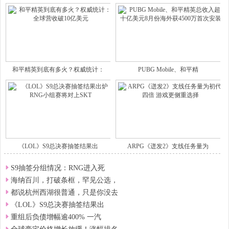
和平精英到底有多火？权威统计：
PUBG Mobile、和平精
《LOL》S9总决赛抽签结果出
ARPG《迸发2》支线任务量为
S9抽签分组情况：RNG进入死
海纳百川，打破条框，罕见公选，
都说杭州西湖很普通，只是你没去
《LOL》S9总决赛抽签结果出
重组后负债增幅逾400% 一汽