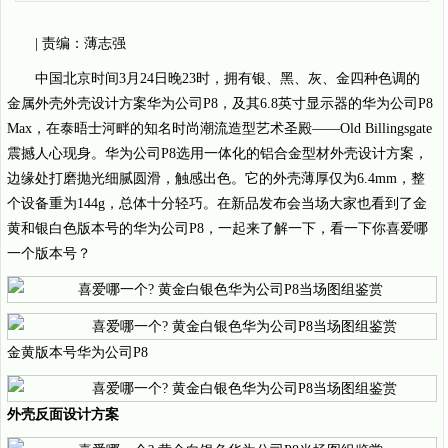
| 责编：薄志强
中国北京时间3月24日晚23时，拥有银、黑、灰、金四种色调的
金属外壳外壳设计方案华为公司P8，及其6.8英寸显示器的华为公司P8
Max，在泰晤士河畔的知名时尚潮流造型艺术圣殿——Old Billingsgate
震撼人心现身。华为公司P8选用一体化的铝合金型材外壳设计方案，
边缘处打磨抛光细腻圆滑，触感出色。它的外壳薄厚仅为6.4mm，整
个设备重为144g，总体十分轻巧。在新品发布会当场大家也看到了金
黄和银白色版本号的华为公司P8，一起来了解一下，看一下你喜爱哪
一个版本号？
金黄版本号华为公司P8
外壳反面设计方案