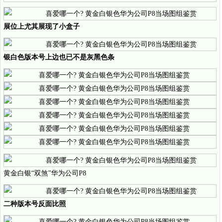
展位上尤其展现了小盒子
银白色版本号上边也已不是灰黑色条
黄金白银“双煞”华为公司P8
二种版本号反面比照