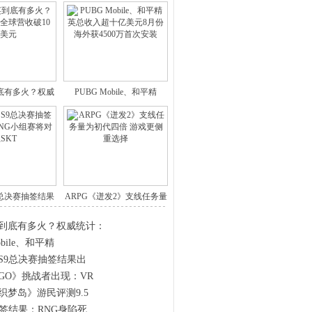
底有多火？权威
PUBG Mobile、和平精
计：
9总决赛抽签结果
ARPG《迸发2》支线任务量
出
为
到底有多火？权威统计：
obile、和平精
》S9总决赛抽签结果出
GO》挑战者出现：VR
织梦岛》游民评测9.5
抽签结果：RNG身陷死