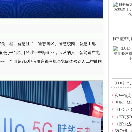
和平精英到
雪亮工程、智慧社区、智慧园区、智慧校园、智慧工地，
统
物识别平台项目的唯一中标企业，云从的人工智能遍布电
核验，全国超7亿电信用户都有机会实际体验到人工智能的
《LOL》S
和平精英
PUBG M
《LOL
《宝可梦
《塞尔达
S9分组