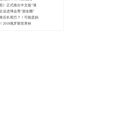
权》正式推出中文版“满
企业进博会秀“朋友圈”
身后长尾巴？！可能是妈
！2018俄罗斯世界杯