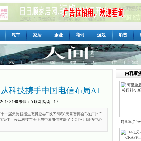
汽车
家居
企业
商讯
游戏
消费
内容聚
云从科技携手中国电信布局AI
24 13:34:40
来源：
互联网
阅读：19
“第十一届天翼智能生态博览会”(以下简称“天翼智博会”)在广州广
作伙伴，云从科技在会上与中国电信签署了DICT应用能力中心
阿里重启“