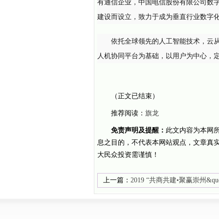
有通信企业，中国电信股份有限公司数
建设而设立，致力于成为垂直行业数字化
依托全球领先的人工智能技术，云
人机协同平台为基础，以用户为中心，
（正文已结束）
推荐阅读：
旗龙
免责声明及提醒：
此文内容为本网
息之目的，不代表本网站观点，文章真
大民众投资需谨慎！
上一篇：
2019 “共商共建•聚赢崇州&quo
坛成功举办