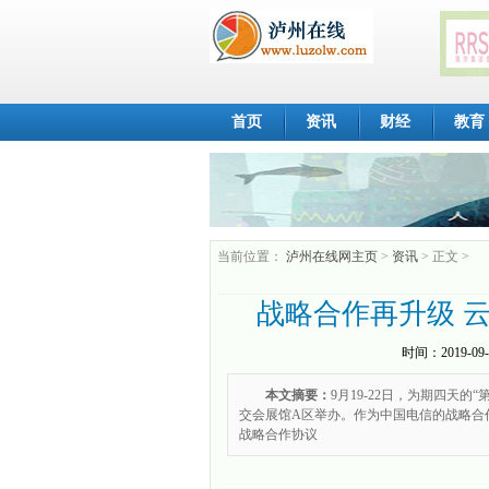
首页
资讯
财经
教育
当前位置：
泸州在线网主页
>
资讯
> 正文 >
战略合作再升级 
时间：
2019-09-
本文摘要：
9月19-22日，为期四天的
交会展馆A区举办。作为中国电信的战略合
战略合作协议