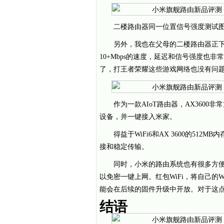
二楼路由器同一位置信号强度测试
另外，我也在父母的二楼路由器正
10+Mbps的速度，延迟和信号强度也
了，打王者荣耀这些游戏网络也没有问题
作为一款AIoT路由器，AX360
设备，并一键接入米家。
得益于WiFi6和AX 3600的512
接和稳定传输。
同时，小米的路由系统也有很多方便
以免密一键上网。红包WiFi，将自己的W
能会在后续的固件升级中开放。对于这
结语