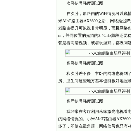
次卧信号强度测试图
在次卧，原路由的WiFi情况可以
米AIoT路由器AX3600之后，网络延迟降
老路由提升可以说非常明显，而且网络也更
m，并同位置的光猫的2.4GHz频段还要稳，
管是看高清视频，或者玩游戏，都没问
客卧信号强度测试图
和次卧差不多，客卧的网络也得到
房、卫生间这些地方基本也能很好地照
客厅信号强度测试图
我经常在客厅利用米家激光电视看
的网络情况的。小米AIoT路由器AX36
多了，即使在最角落，网络信号也只有-48