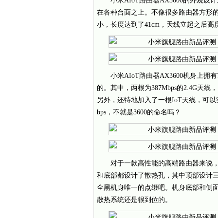
小米AIoT路由器AX3600的外
在各种台面之上。不像很多路由器方形的
小，长度达到了41cm，天线立起之后高度
小米AIoT路由器AX3600机身
的。其中，两根为387Mbps的2.4G天线，
另外，还特地加入了一根IoT天线，可以实现150M
bps，不就是3600的命名吗？
对于一款高性能的高端路由器来说，散
和底部都设计了散热孔，其中顶部设计
全黑机身唯一的点缀吧。机身底部和侧面
散热系统还是很到位的。