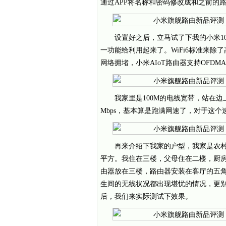
通过APP将名称和密码修改成和之前的
设置好之后，立马试了下我的小米10 P
一功能给利用起来了。WiFi6标准来
网络拥堵，小米AIoT路由器支持OFDMA、MU
我家里是100M的电线宽带，站在边上
Mbps，基本算是跑满网速了，对于这
再来介绍下我家的户型，我家是农村
平方。我住在三楼，父母住在二楼，厨
由器放在三楼，路由器安装在客厅的五
生间的无线状况都出现堪忧的情况，更别提
后，我们来实际测试下效果。