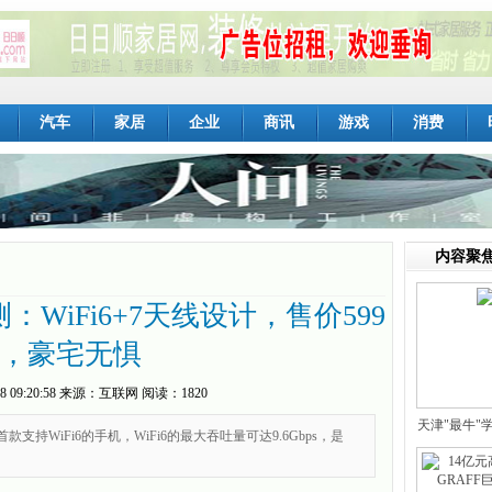
汽车
家居
企业
商讯
游戏
消费
内容聚
WiFi6+7天线设计，售价599
，豪宅无惧
8 09:20:58
来源：
互联网
阅读：1820
天津"最牛"
首款支持WiFi6的手机，WiFi6的最大吞吐量可达9.6Gbps，是