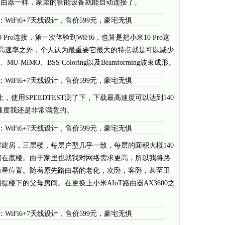
路由器一样，家里的智能设备就能自动连接了。
ro连接，第一次体验到WiFi6，也算是把小米10 Pro这
除了高速率之外，个人认为最重要它最大的特点就是可以减少
-MIMO、BSS Coloring以及Beamforming波束成形。
，使用SPEEDTEST测了下，下载最高速度可以达到140
个速度我还是非常满意的。
建房，三层楼，每层户型几乎一致，每层的面积大概140
房在底楼。由于家里也就我对网络需求更高，所以我将路
角星位置。随着原先路由器的老化，次卧，客卧，甚至卫
楼下的父母房间。在更换上小米AIoT路由器AX3600之