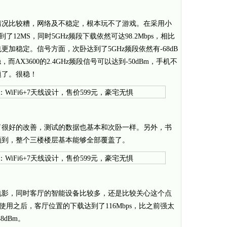
说情况比较糟，网络及不稳定，根本玩不了游戏。在采用小
到了12MS，同时5GHz频段下载依然可达98.2Mbps，相比
加稳定。信号方面，次卧达到了5GHz频段依然有-68dB
而AX3600的2.4GHz频段信号可以达到-50dBm，手机不
题了。很稳！
了很好的改善，测试的数据也基本和次卧一样。另外，书
顾到，整个三楼楼层基本能够全部覆盖了。
电影，同时客厅的智能设备比较多，还是比较关心这个点
00使用之后，客厅位置的下载达到了116Mbps，比之前强太
dBm。