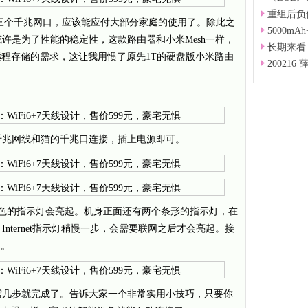
重组后负债
三个千兆网口，应该能应付大部分家庭的使用了。除此之
5000mA
许是为了性能的稳定性，这款路由器和小米Mesh一样，
长期来看
远程存储的需求，这让我用惯了原先1T的硬盘版小米路由
20021
千兆网线和猫的千兆口连接，插上电源即可。
蓝色的指示灯会亮起。机身正面还有两个条形的指示灯，在
Internet指示灯稍慢一步，会需要联网之后才会亮起。接
了。
需几步就完成了。告诉大家一个非常实用小技巧，只要你