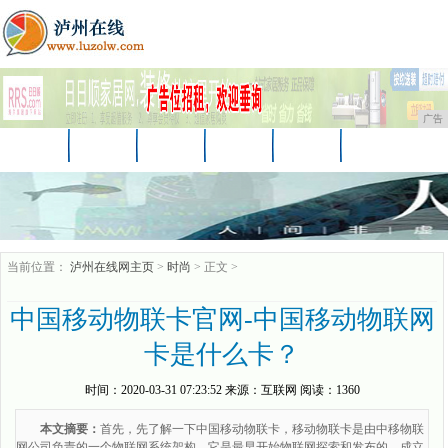
广告
首页
资讯
财经
教育
汽车
家居
企业
商讯
游戏
消费
时尚
当前位置：
泸州在线网主页
>
时尚
> 正文 >
中国移动物联卡官网-中国移动物联网
卡是什么卡？
时间：
2020-03-31 07:23:52
来源：
互联网
阅读：1360
本文摘要：
首先，先了解一下中国移动物联卡，移动物联卡是由中移物联
网公司负责的一个物联网系统架构，它是最早开始物联网探索和发布的，成立