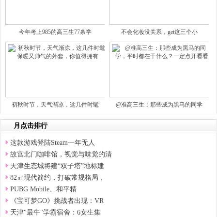
今年考上985的高三生77条学
不会化妆没关系，get这三个小
初秋时节，天气渐凉，这几件时髦
@准高三生：那些成为黑马的同学
月点击排行
这款游戏登陆Steam一年无人
故宫北门咖啡馆，视觉与味觉的清
天津生态城将建“双子塔”地标建
82㎡现代简约，打破常规格局，
PUBG Mobile、和平精
《宝可梦GO》挑战者出现：VR
天津"最牛"学霸宿舍：6女生集