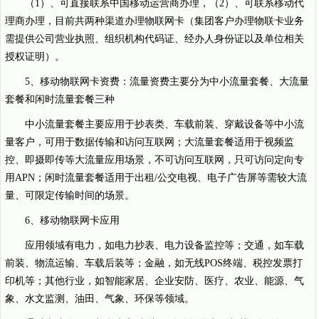
（1）、可直接联系中国移动运营商办理，（2）、可联系移动代
理商办理，目前共两种渠道办理物联网卡（集团客户办理物联卡业务
需提供公司营业执照、组织机构代码证、经办人身份证以及单位相关
授权证明）。
5、移动物联网卡资费：流量资费主要分为中小流量套餐、大流量
套餐和闲时流量套餐三种
中小流量套餐主要应用于抄表类、车载前装、穿戴设备等中小流
量客户，可用于数据传输和访问互联网；大流量套餐适用于视频监
控、即摄即传等大流量应用场景，不可访问互联网，只可访问定向专
用APN；闲时流量套餐适用于出租/公交电视、电子广告屏等需较大流
量、可限定传输时间的场景。
6、移动物联网卡应用
应用领域有电力，如电力抄表、电力设备监控等；交通，如车载
前装、物流运输、车载后装等；金融，如无线POS终端、税控发票打
印机等；其他行业，如智能家居、企业安防、医疗、农业、能源、气
象、水文监测、油田、气象、环保等领域。