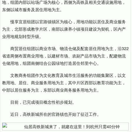
地，组团内部以站场
广场
为核心，西侧为高铁及相关交通设施用地，
东侧以城市服务及居住用地为主。
慢享宜居组团以官路镇镇区为核心，用地功能以居住及商业服务
为主，北部形成教学片区，南部以康养小镇项目建设为契机，区内产
业用地规划转型升级。
商贸居住组团以商业市场、物流仓储及配套居住用地为主，沿322
省道两侧布置商业用地，以建材市场、农副产品市场为主，配建物流
仓储用地，组团南侧结合公园绿地打造居住邻里中心。
文教商务组团作为文化教育及城市生活服务的功能集聚区，以文
教用地、居住、商业服务用地为主，其中片区西部以教育功能为主，
中部以居住服务为主，东部以商业商务服务用地为主。
目前，已完成项目概念性初步规划。
近日，高铁新城所在的官路镇也开始了征迁工作。