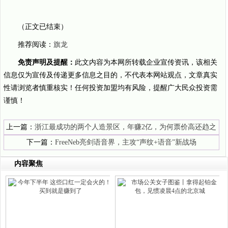
（正文已结束）
推荐阅读：
旗龙
免责声明及提醒：
此文内容为本网所转载企业宣传资讯，该相关
信息仅为宣传及传递更多信息之目的，不代表本网站观点，文章真实
性请浏览者慎重核实！任何投资加盟均有风险，提醒广大民众投资需
谨慎！
上一篇：
浙江最成功的两个人造景区，年赚2亿，为何票价高还趋之
若鹜？
下一篇：
FreeNeb亮剑语音界，主攻“声纹+语音”新战场
内容聚焦