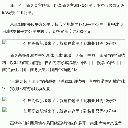
项目位于仙居县官路镇，距离仙居主城区5公里，距神仙居国家级
5A级景区15公里。
总规划面积46平方公里，核心区规划面积13平方公里，其中建设
用地控制6平方公里左右，计划投资额度约200亿元。
仙居高铁新城未来将总体形成“东城、西镇、中谷、南溪”的空间结
构，以322省道为依托，自西向东形成高铁科创组团、慢享宜居组团、
商贸居住组团、商务文教组团四个功能片区。
“一轴两片四组团”的高铁新区总体规划结构，意在打通东西城市脉
络，实现区域统筹联动发展。
高铁科创组团用地布局围绕高铁站纵向展开，南北片为生态保留