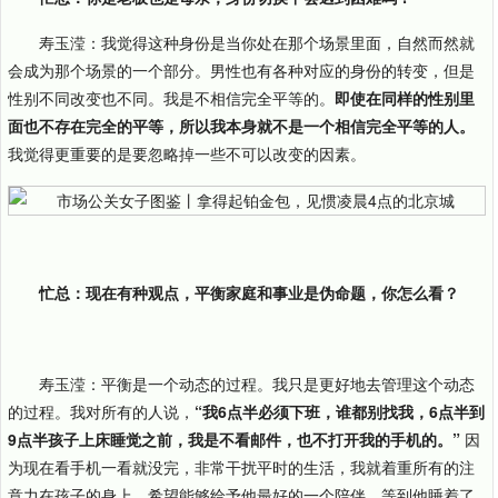
寿玉滢：我觉得这种身份是当你处在那个场景里面，自然而然就
会成为那个场景的一个部分。男性也有各种对应的身份的转变，但是
性别不同改变也不同。我是不相信完全平等的。
即使在同样的性别里
面也不存在完全的平等，所以我本身就不是一个相信完全平等的人。
我觉得更重要的是要忽略掉一些不可以改变的因素。
忙总：现在有种观点，平衡家庭和事业是伪命题，你怎么看？
寿玉滢：平衡是一个动态的过程。我只是更好地去管理这个动态
的过程。我对所有的人说，
“我6点半必须下班，谁都别找我，6点半到
9点半孩子上床睡觉之前，我是不看邮件，也不打开我的手机的。”
因
为现在看手机一看就没完，非常干扰平时的生活，我就着重所有的注
意力在孩子的身上，希望能够给予他最好的一个陪伴。等到他睡着了