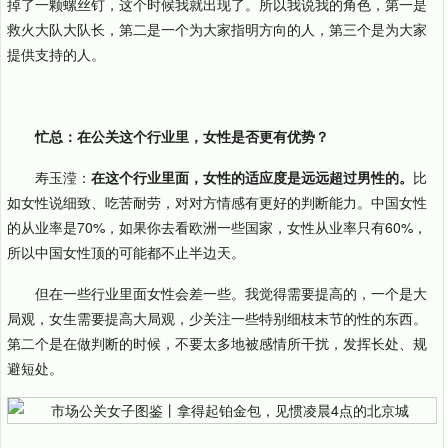
掉了一颗螺丝钉，这个时候我就出现了。所以我说我的角色，第一是
救火大队大队长，第二是一个为大家指明方向的人，第三个是为大家
提供支持的人。
忙总：在公关这个行业里，女性是否更有优势？
寿玉滢：
在这个行业里面，女性的适应度是远远超过男性的。
比
如女性说细致、吃苦耐劳，对对方情感有更好的判断能力。中国女性
的从业率是70%，如果你去看欧洲一些国家，女性从业率只有60%，
所以中国女性顶的可能都不止半边天。
但在一些行业里面女性会差一些。我觉得需要提高的，一个是大
局观，女生需要提高大局观，少关注一些特别细枝末节的性的东西。
第二个是在做判断的时候，不要太多地被感情所干扰，发挥长处、规
避短处。