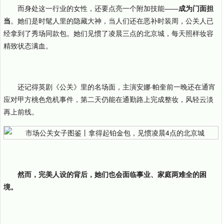
而身处这一行业的女性，还要点亮一个附加技能——
成为门面担
当
。她们是时髦人里的隐藏大神，当人们还在恶补时装周，公关人已
经拿到了秀场同款包。她们见惯了凌晨三点的北京城，每天照样妆容
精致状态满血。
还记得英剧《公关》里的名场面，主演安娜·帕奎前一晚还在通宵
应对甲方桃色危机事件，第二天仍能在通勤路上完成整妆，风轻云淡
再上前线。
然而，完美人设的背后，她们也会面临事业、家庭两难全的困
境。