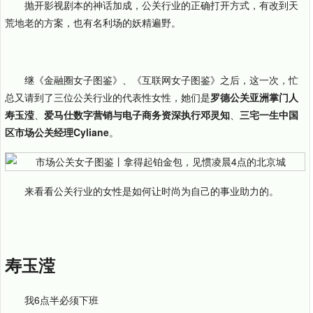
抛开影视剧本的神话加成，公关行业的正确打开方式，有改到天
荒地老的方案，也有名利场的妖精遍野。
继《金融圈女子图鉴》、《互联网女子图鉴》之后，这一次，忙
总又请到了三位公关行业的代表性女性，她们是
罗德公关亚洲掌门人
寿玉滢
、
爱马仕数字营销与电子商务资深执行邓灵知
、
三宅一生中国
区市场公关经理Cyliane
。
来看看公关行业的女性是如何让时尚为自己的事业助力的。
寿玉滢
我6点半必须下班