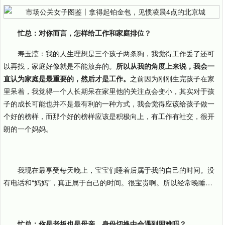
忙总：对你而言，怎样给工作和家庭排位？
寿玉滢：我的人生理想是三个孩子两条狗，我觉得工作丢了还可
以再找，家庭好像就是不能放弃的。
所以从我的角度上来说，我会一
直认为家庭是最重要的，然后才是工作。
之前因为刚刚生完孩子在家
里呆着，我觉得一个人长期呆在家里他的关注点会变小，其实对于孩
子的成长可能也并不是最有利的一种方式，我会觉得应该给孩子做一
个好的榜样，而那个好的榜样应该是积极向上，有工作有社交，很开
朗的一个妈妈。
我现在最享受每天晚上，宝宝们睡着后属于我的自己的时间。没
有电话和“妈妈”，真正属于自己的时间。很宝贵啊。所以经常晚睡…
忙总：你是老板也是母亲，身份切换中会遇到困难吗？