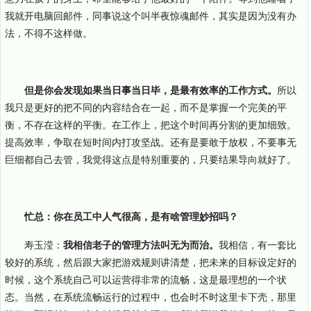
我就开电脑回邮件，同事说这个叫半夜惊魂邮件，其实是因为没有办
法，不得不这样做。
但是你会发现如果当日事当日毕，是最有效率的工作方式。
所以
我只是更好的把不同的内容结合在一起，而不是掌握一个完美的平
衡，不存在这样的平衡。在工作上，把这个时间再分割的更加细致。
提高效率，争取在短时间内打攻坚战。还有是要敢于放权，不要事无
巨细都自己去管，我觉得这点是特别重要的，只要结果导向就好了。
忙总：你在员工中人气很高，是有啥管理妙招吗？
寿玉滢：
我相信老子的管理方法叫无为而治。
我相信，有一套比
较好的系统，然后跟大家把游戏规则讲清楚，把未来的目标设定好的
时候，这个系统自己可以运营得非常的流畅，这是最理想的一个状
态。当然，在系统流畅运行的过程中，也会时不时这里卡下壳，那里