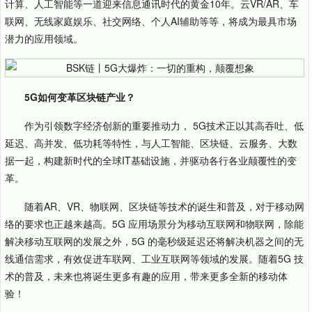
计算、人工智能等一道迎来信息通讯时代的黄金10年。云VR/AR、车
联网、无线家庭娱乐、社交网络、个人AI辅助等等，将成为最具市场
潜力的应用领域。
5G如何变革区块链产业？
作为引领数字经济创新的重要推动力， 5G技术正以其高吞吐、低
延迟、高并发、低功耗等特性，与人工智能、区块链、云服务、大数
据一起，构建新时代的全球IT基础设施，并驱动各行各业颠覆性的变
革。
随着AR、VR、物联网、区块链等技术的诞生和普及，对于移动网
络的要求也正越来越高。5G 应用场景分为移动互联网和物联网，除能
解决移动互联网的发展之外，5G 的毫秒级延迟还将解决机器之间的无
线通信需求，有效促进车联网、工业互联网等领域的发展。随着5G 技
术的普及，未来也将诞生更多有趣的应用，带来更多全新的移动体
验！