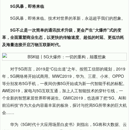
5G风暴，即将来临
5G风暴，即将来临。技术对世界的革新，永远超乎我们的想象。
5G不止是一次简单的通讯技术升级，更会产生“大爆炸”式的变
革，全面重塑商业生态，以更快的传输速度、超低的时延、更低功耗
及海量连接开启万物互联新时代。
对于5G而言，2019是“C位出道”之年。按照工信部的规划，2019
年，5G网络将开始试商用。MWC2019，华为、三星、小米、OPPO
等分别发布5G手机，一夜间仿佛5G开始成为新一代智能手机的标配。
AWE2019，家电与5G互联互通，加上人工智能技术的穿针引线，一
个全新的智慧家居世界即将诞生。GMIC2019，也选择了把“5G、AI和
前沿科技”作为大会内容最丰富的板块，探讨与挖局5G所带来的巨大机
会……
华为《5G时代十大应用场景白皮书》则指出，5G将和大数据、云