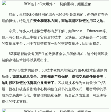
然而，虽然5G和物联网的结合已经证明是幸福的，但仍然存在合
理的担忧，特别是
在安全和隐私方面，而这就是区块链的用武之地。
今天，许多人对虚拟货币都有所了解，如Bitcoin、 Ethereum等。
但只有少数人真正掌握了它背后的技术：区块链。区块链是一个分散
的数据库平台，用于存储链接在一起的交易数据块，因此而得名。
5G驱动智能设备所产生的数据将会以几何倍增加，这个时候区块
链的存储技术就得以展现出来。
作为4G技术的延伸，5G技术依然未能完全打破4G技术所遇到的
瓶颈，
如隐私信息安全、虚拟知识产权保护、虚拟交易信任缺失等，
这时候区块链的优势就凸显出来了。
区块链技术作为当前最“火”的话
题，旨在打破当前依赖中心机构信任背书的交易模式，用密码学的手
段为交易去中心化、交易信息隐私保护、历史记录防篡改、可追溯等
提供的技术支持。