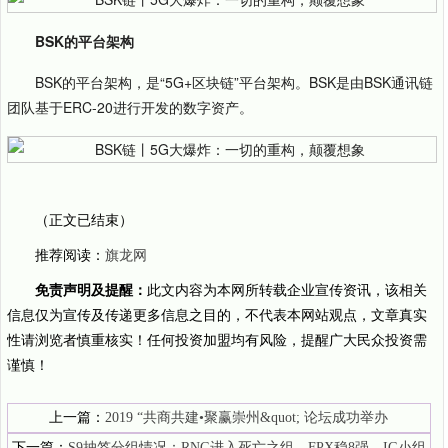
BSK的平台架构
BSK的平台架构，是“5G+区块链”平台架构。BSK是由BSK通讯链
团队基于ERC-20进行开发的数字资产。
（正文已结束）
推荐阅读：
旗龙网
免责声明及提醒：
此文内容为本网所转载企业宣传资讯，该相关
信息仅为宣传及传递更多信息之目的，不代表本网站观点，文章真实
性请浏览者慎重核实！任何投资加盟均有风险，提醒广大民众投资需
谨慎！
上一篇：
2019 “共商共建•聚赢崇州&quot; 论坛成功举办
下一篇：
S9抽签分组情况：RNG进入死亡之组，FPX稳8强，IG小组